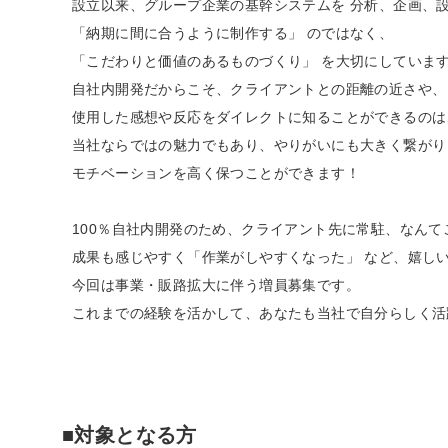
設立以来、グループ企業の基幹システムを 分析、企画、
「納期に間に合うように制作する」 のではなく、
「こだわりと価値のあるものづくり」 を大切にしていま
自社内開発だからこそ、クライアントとの距離の近さや、
使用した感想や反応をダイレクトに知ることができるのは
当社ならではの魅力でもあり、やりがいにも大きく繋がり
モチベーションを高く保つことができます！
100％自社内開発のため、クライアント先に常駐、なんて
成果も感じやすく「作業がしやすくなった」 など、嬉し
今回は事業・販路拡大に伴う増員募集です。
これまでの経験を活かして、あなたも当社で自分らしく活
■対象となる方