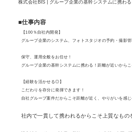
株式会社BIS | グループ企業の基幹システムに携わ
■仕事内容
【100％自社内開発】
グループ企業のシステム、フォトスタジオの予約・撮影管
保守、運用全般をお任せ！
グループ企業の基幹システムに携わる！距離が近いからこ
【経験を活かせる◎】
こだわりを存分に発揮できます！
自社グループ案件だからこそ距離が近く、やりがいを感じ
社内で一貫して携われるからこそ上質なもの