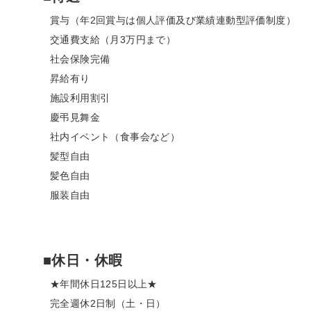
賞与（年2回賞与は個人評価及び業績連動型評価制度）
交通費支給（月3万円まで）
社会保険完備
昇給有り
施設利用割引
慶弔見舞金
社内イベント（食事会など）
髪型自由
髪色自由
服装自由
■休日・休暇
★年間休日125日以上★
完全週休2日制（土・日）