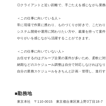
◎クライアントと近い距離で、手ごたえを感じながら業務
＜この仕事に向いている人＞
常に現場で作業に携わり、ものづくりが好きで、こだわり
システム開発や運用に関わりたい方や、裁量を持って案件
やりがいを感じながら活躍することができます。
＜この仕事に向いていない人＞
お任せするのはグループ企業の案件が多いため、柔軟に対
納期などのスケジュール調整は自分で対応しなければなり
自分の業務スケジュールをきちんと計画・管理し、進行す
■勤務地
東京本社 〒110-0015 東京都台東区東上野3丁目18-7 