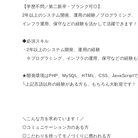
【学歴不問／第二新卒・ブランク可◎】
2年以上のシステム開発、運用の経験／プログラミング、
インフラ運用、保守などの経験を活かして活躍できます！
◆必須スキル
・2年以上のシステム開発、運用の経験
※プログラミング、インフラの運用、保守などの経験も
★開発環境はPHP、MySQL、HTML、CSS、JavaScript
└上記言語以外の経験がある方も、もちろん大歓迎です！
＼こんな方を求めています！／
◎コミュニケーション力のある方
◎こだわりを持ってモノづくりに携われる方