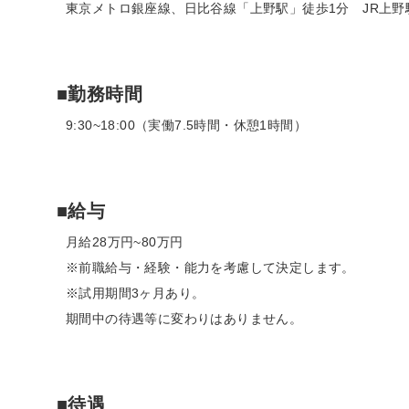
東京メトロ銀座線、日比谷線「上野駅」徒歩1分 JR上野
■勤務時間
9:30~18:00（実働7.5時間・休憩1時間）
■給与
月給28万円~80万円
※前職給与・経験・能力を考慮して決定します。
※試用期間3ヶ月あり。
期間中の待遇等に変わりはありません。
■待遇